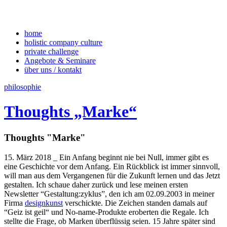
home
holistic company culture
private challenge
Angebote & Seminare
über uns / kontakt
philosophie
Thoughts „Marke“
Thoughts "Marke"
15. März 2018 _ Ein Anfang beginnt nie bei Null, immer gibt es
eine Geschichte vor dem Anfang. Ein Rückblick ist immer sinnvoll,
will man aus dem Vergangenen für die Zukunft lernen und das Jetzt
gestalten. Ich schaue daher zurück und lese meinen ersten
Newsletter “Gestaltung:zyklus”, den ich am 02.09.2003 in meiner
Firma
designkunst
verschickte. Die Zeichen standen damals auf
“Geiz ist geil“ und No-name-Produkte eroberten die Regale. Ich
stellte die Frage, ob Marken überflüssig seien. 15 Jahre später sind