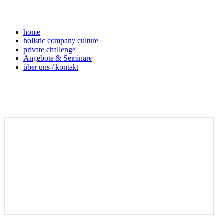
home
holistic company culture
private challenge
Angebote & Seminare
über uns / kontakt