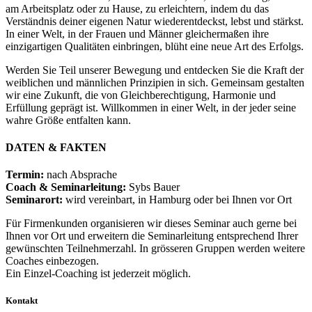
am Arbeitsplatz oder zu Hause, zu erleichtern, indem du das
Verständnis deiner eigenen Natur wiederentdeckst, lebst und stärkst.
In einer Welt, in der Frauen und Männer gleichermaßen ihre
einzigartigen Qualitäten einbringen, blüht eine neue Art des Erfolgs.
Werden Sie Teil unserer Bewegung und entdecken Sie die Kraft der
weiblichen und männlichen Prinzipien in sich. Gemeinsam gestalten
wir eine Zukunft, die von Gleichberechtigung, Harmonie und
Erfüllung geprägt ist. Willkommen in einer Welt, in der jeder seine
wahre Größe entfalten kann.
DATEN & FAKTEN
Termin:
nach Absprache
Coach & Seminarleitung:
Sybs Bauer
Seminarort:
wird vereinbart, in Hamburg oder bei Ihnen vor Ort
Für Firmenkunden organisieren wir dieses Seminar auch gerne bei
Ihnen vor Ort und erweitern die Seminarleitung entsprechend Ihrer
gewünschten Teilnehmerzahl. In grösseren Gruppen werden weitere
Coaches einbezogen.
Ein Einzel-Coaching ist jederzeit möglich.
Kontakt