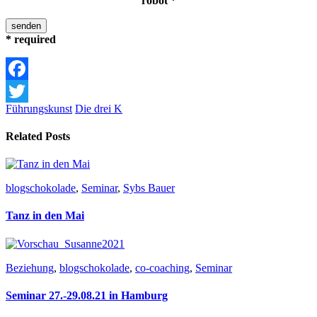
robot
*
*
required
Facebook
Führungskunst
Die drei K
Twitter
Related Posts
blogschokolade
,
Seminar
,
Sybs Bauer
Tanz in den Mai
Beziehung
,
blogschokolade
,
co-coaching
,
Seminar
Seminar 27.-29.08.21 in Hamburg