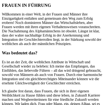
FRAUEN IN FÜHRUNG
Willkommen in einer Welt, in der Frauen und Männer ihre
Einzigartigkeit entfalten und gemeinsam den Weg zum Erfolg
erobern! Noch dominieren Männer das Wirtschaftsleben, aber
Frauen werden mit ihren eigenen Verhaltensweisen voranschreiten.
Die Nachahmung des Alphamännchens ist obsolet. Längst ist klar,
dass der wahre nachhaltige Erfolg in der Anerkennung und
Integration der Geschlechterrollen liegt, in der Stärkung sowohl der
weiblichen als auch der männlichen Prinzipien.
Was bedeutet das?
Es ist an der Zeit, die weiblichen Attribute in Wirtschaft und
Gesellschaft wieder zu beleben: Ich meine das Empfangen, das
Einfühlen, das liebevolle Führen – all das wird dringend gebraucht,
sowohl von Männern als auch von Frauen. Durch eine harmonische
Integration und ein gleichberechtigtes Miteinander können wir die
ersehnte Gleichwertigkeit der Geschlechter erreichen.
Ich glaube fest daran, dass Frauen, die sich in ihrer eigenen
Weiblichkeit zu Hause fühlen und diese leben, in Zukunft Karriere
machen und Wegbereiterinnen für eine friedliche Zukunft werden
können. Wir laden dich, Frau oder Mann, ein, deinen Alltag, sei es