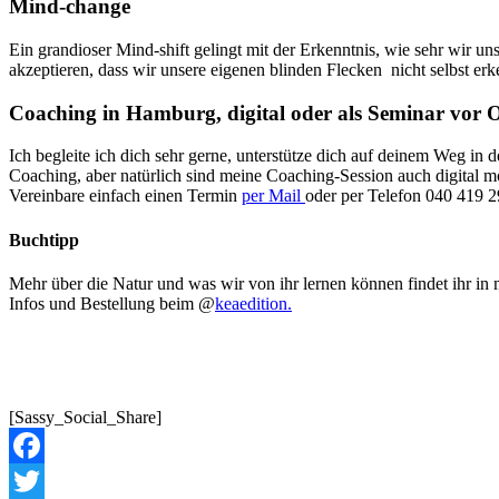
Mind-change
Ein grandioser Mind-shift gelingt mit der Erkenntnis, wie sehr wir un
akzeptieren, dass wir unsere eigenen blinden Flecken nicht selbst er
Coaching in Hamburg, digital oder als Seminar vor 
Ich begleite ich dich sehr gerne, unterstütze dich auf deinem Weg in 
Coaching, aber natürlich sind meine Coaching-Session auch digital m
Vereinbare einfach einen Termin
per Mail
oder per Telefon 040 419 
Buchtipp
Mehr über die Natur und was wir von ihr lernen können findet ihr 
Infos und Bestellung beim @
keaedition.
[Sassy_Social_Share]
Facebook