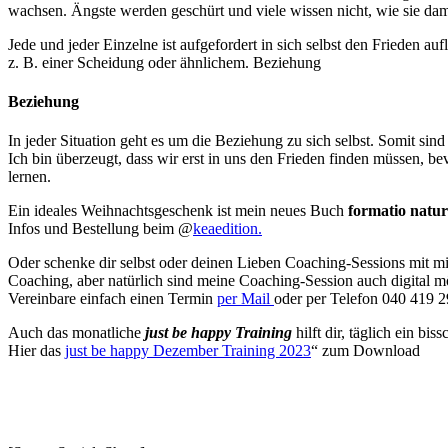
wachsen. Ängste werden geschürt und viele wissen nicht, wie sie dam
Jede und jeder Einzelne ist aufgefordert in sich selbst den Frieden au
z. B. einer Scheidung oder ähnlichem. Beziehung
Beziehung
In jeder Situation geht es um die Beziehung zu sich selbst. Somit 
Ich bin überzeugt, dass wir erst in uns den Frieden finden müssen, b
lernen.
Ein ideales Weihnachtsgeschenk ist mein neues Buch
formatio natur
Infos und Bestellung beim @
keaedition.
Oder schenke dir selbst oder deinen Lieben Coaching-Sessions mit mi
Coaching, aber natürlich sind meine Coaching-Session auch digital m
Vereinbare einfach einen Termin
per Mail
oder per Telefon 040 419 
Auch das monatliche
just be happy Training
hilft dir, täglich ein b
Hier das
just be happy
Dezember Training 2023
“ zum Download