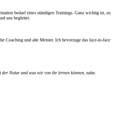
rmation bedarf eines ständigen Trainings. Ganz wichtig ist, zu
nd uns begleitet.
che Coaching und alte Meister. Ich bevorzuge das face-to-face
t der Natur und was wir von ihr lernen können,
nahe.