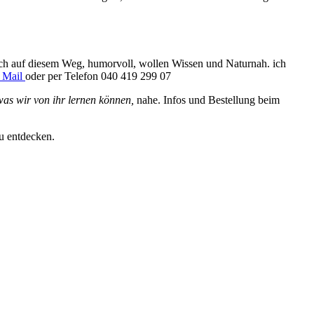
Dich auf diesem Weg, humorvoll, wollen Wissen und Naturnah. ich
r Mail
oder per Telefon 040 419 299 07
as wir von ihr lernen können,
nahe. Infos und Bestellung beim
zu entdecken.