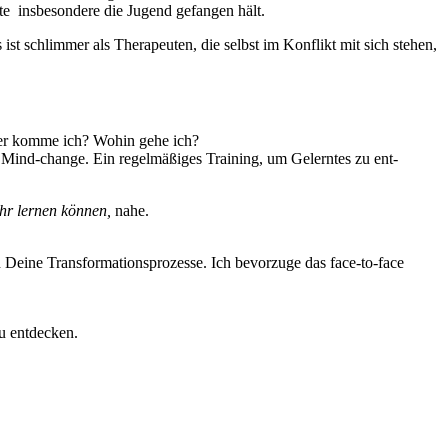
te insbesondere die Jugend gefangen hält.
ist schlimmer als Therapeuten, die selbst im Konflikt mit sich stehen,
oher komme ich? Wohin gehe ich?
in Mind-change. Ein regelmäßiges Training, um Gelerntes zu ent-
hr lernen können,
nahe.
 Deine Transformationsprozesse. Ich bevorzuge das face-to-face
zu entdecken.