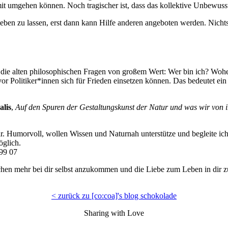
it umgehen können. Noch tragischer ist, dass das kollektive Unbewuss
fleben zu lassen, erst dann kann Hilfe anderen angeboten werden. Nichts 
sind die alten philosophischen Fragen von großem Wert: Wer bin ich? W
evor Politiker*innen sich für Frieden einsetzen können. Das bedeutet e
alis
,
Auf den Spuren der Gestaltungskunst der Natur und was wir von i
r. Humorvoll, wollen Wissen und Naturnah unterstütze und begleite ich
öglich.
299 07
isschen mehr bei dir selbst anzukommen und die Liebe zum Leben in dir 
< zurück zu [co:coa]'s blog schokolade
Sharing with Love