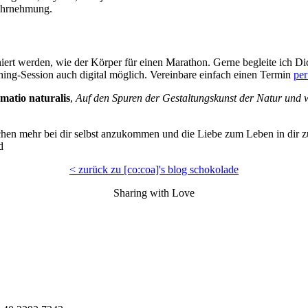
Wahrnehmung.
niert werden, wie der Körper für einen Marathon. Gerne begleite ich 
hing-Session auch digital möglich. Vereinbare einfach einen Termin
pe
rmatio naturalis
,
Auf den Spuren der Gestaltungskunst der Natur und w
isschen mehr bei dir selbst anzukommen und die Liebe zum Leben in dir 
ad
< zurück zu [co:coa]'s blog schokolade
Sharing with Love