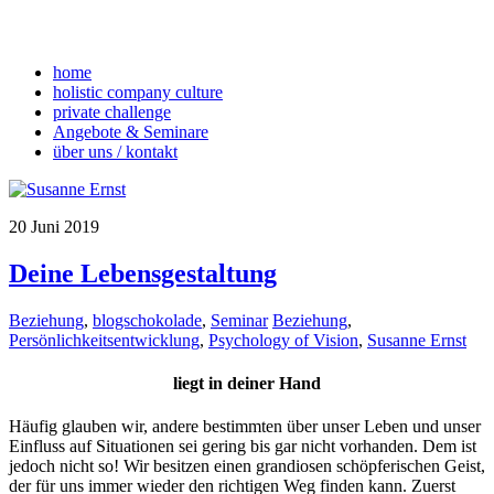
home
holistic company culture
private challenge
Angebote & Seminare
über uns / kontakt
20
Juni
2019
Deine Lebensgestaltung
Beziehung
,
blogschokolade
,
Seminar
Beziehung
,
Persönlichkeitsentwicklung
,
Psychology of Vision
,
Susanne Ernst
liegt in deiner Hand
Häufig glauben wir, andere bestimmten über unser Leben und unser
Einfluss auf Situationen sei gering bis gar nicht vorhanden. Dem ist
jedoch nicht so! Wir besitzen einen grandiosen schöpferischen Geist,
der für uns immer wieder den richtigen Weg finden kann. Zuerst