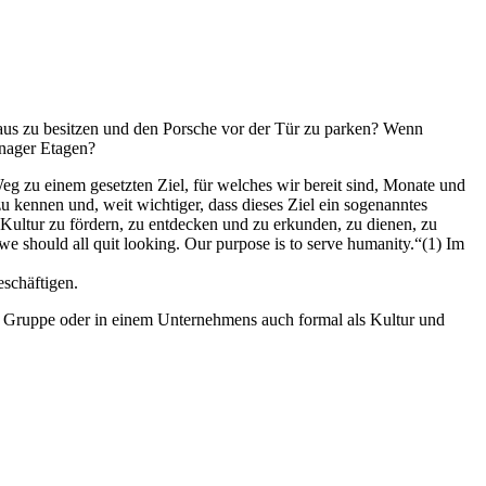
e Haus zu besitzen und den Porsche vor der Tür zu parken? Wenn
anager Etagen?
eg zu einem gesetzten Ziel, für welches wir bereit sind, Monate und
zu kennen und, weit wichtiger, dass dieses Ziel ein sogenanntes
, Kultur zu fördern, zu entdecken und zu erkunden, zu dienen, zu
e should all quit looking. Our purpose is to serve humanity.“(1) Im
eschäftigen.
r Gruppe oder in einem Unternehmens auch formal als Kultur und