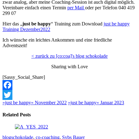
zwar analog, aber meine Coaching-Session ist auch digital möglich.
Vereinbare einfach einen Termin
per Mail
oder per Telefon 040 419
299 07
Hier das „
just be happy
“ Training zum Download
just be happy
Training Dezember2022
Ich wünsche ein leichtes Ankommen und eine friedliche
Adventszeit!
< zurück zu [co:coa]'s blog schokolade
Sharing with Love
[Sassy_Social_Share]
Facebook
»just be happy« November 2022
»just be happy« Januar 2023
Twitter
Related Posts
blogschokolade
,
co-coaching
,
Sybs Bauer