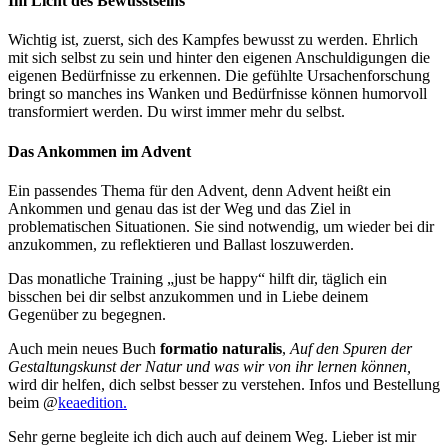
Im Licht des Bewusstseins
Wichtig ist, zuerst, sich des Kampfes bewusst zu werden. Ehrlich
mit sich selbst zu sein und hinter den eigenen Anschuldigungen die
eigenen Bedürfnisse zu erkennen. Die gefühlte Ursachenforschung
bringt so manches ins Wanken und Bedürfnisse können humorvoll
transformiert werden. Du wirst immer mehr du selbst.
Das Ankommen im Advent
Ein passendes Thema für den Advent, denn Advent heißt ein
Ankommen und genau das ist der Weg und das Ziel in
problematischen Situationen. Sie sind notwendig, um wieder bei dir
anzukommen, zu reflektieren und Ballast loszuwerden.
Das monatliche Training „just be happy“ hilft dir, täglich ein
bisschen bei dir selbst anzukommen und in Liebe deinem
Gegenüber zu begegnen.
Auch mein neues Buch
formatio naturalis
,
Auf den Spuren der
Gestaltungskunst der Natur und was wir von ihr lernen können,
wird dir helfen, dich selbst besser zu verstehen. Infos und Bestellung
beim @
keaedition.
Sehr gerne begleite ich dich auch auf deinem Weg. Lieber ist mir