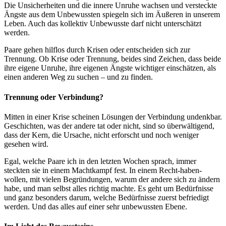
Die Unsicherheiten und die innere Unruhe wachsen und versteckte
Ängste aus dem Unbewussten spiegeln sich im Äußeren in unserem
Leben. Auch das kollektiv Unbewusste darf nicht unterschätzt
werden.
Paare gehen hilflos durch Krisen oder entscheiden sich zur
Trennung. Ob Krise oder Trennung, beides sind Zeichen, dass beide
ihre eigene Unruhe, ihre eigenen Ängste wichtiger einschätzen, als
einen anderen Weg zu suchen – und zu finden.
Trennung oder Verbindung?
Mitten in einer Krise scheinen Lösungen der Verbindung undenkbar.
Geschichten, was der andere tat oder nicht, sind so überwältigend,
dass der Kern, die Ursache, nicht erforscht und noch weniger
gesehen wird.
Egal, welche Paare ich in den letzten Wochen sprach, immer
steckten sie in einem Machtkampf fest. In einem Recht-haben-
wollen, mit vielen Begründungen, warum der andere sich zu ändern
habe, und man selbst alles richtig machte. Es geht um Bedürfnisse
und ganz besonders darum, welche Bedürfnisse zuerst befriedigt
werden. Und das alles auf einer sehr unbewussten Ebene.