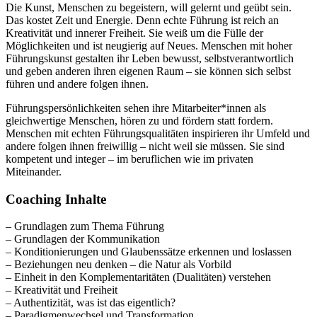
Die Kunst, Menschen zu begeistern, will gelernt und geübt sein.
Das kostet Zeit und Energie. Denn echte Führung ist reich an
Kreativität und innerer Freiheit. Sie weiß um die Fülle der
Möglichkeiten und ist neugierig auf Neues. Menschen mit hoher
Führungskunst gestalten ihr Leben bewusst, selbstverantwortlich
und geben anderen ihren eigenen Raum – sie können sich selbst
führen und andere folgen ihnen.
Führungspersönlichkeiten sehen ihre Mitarbeiter*innen als
gleichwertige Menschen, hören zu und fördern statt fordern.
Menschen mit echten Führungsqualitäten inspirieren ihr Umfeld und
andere folgen ihnen freiwillig – nicht weil sie müssen. Sie sind
kompetent und integer – im beruflichen wie im privaten
Miteinander.
Coaching Inhalte
– Grundlagen zum Thema Führung
– Grundlagen der Kommunikation
– Konditionierungen und Glaubenssätze erkennen und loslassen
– Beziehungen neu denken – die Natur als Vorbild
– Einheit in den Komplementaritäten (Dualitäten) verstehen
– Kreativität und Freiheit
– Authentizität, was ist das eigentlich?
– Paradigmenwechsel und Transformation