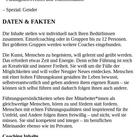
– Spezial: Gender
DATEN & FAKTEN
Die Inhalte stellen wir individuell nach Ihren Bedürfnissen
zusammen. Einzelcoaching oder in Gruppen bis zu 12 Personen.
Bei größeren Gruppen werden weitere Coaches eingebunden.
Die Kunst, Menschen zu begeistern, will gelernt und geübt werden.
Das erfordert etwas Zeit und Energie. Denn echte Führung ist reich
an Kreativität und innerer Freiheit. Sie weiß um die Fülle der
Möglichkeiten und will voller Neugier Neues entdecken. Menschen
mit einer hohen Führungskunst gestalten ihr Leben bewusst,
selbstverantwortlich und geben anderen ihren eigenen Raum – sie
können sich selbst führen und dadurch folgen ihnen auch andere.
Führungspersönlichkeiten sehen ihre Mitarbeiter*innen als
gleichwertige Menschen, hören zu und fördern statt fordern.
Menschen mit echten Führungsqualitäten sind inspirierend für ihr
Umfeld, und Andere folgen ihnen freiwillig – und nicht, weil sie
müssen. Sie sind kompetent und integer – im beruflichen
Miteinander ebenso wie im Privaten.
Coaching Inhalte